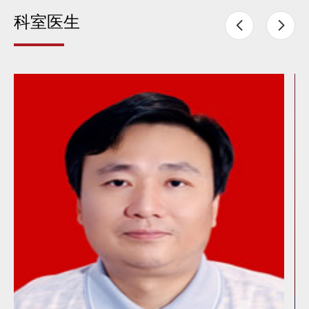
科室医生

