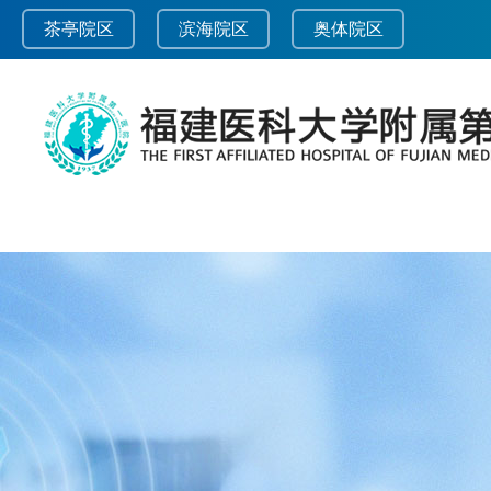
茶亭院区
滨海院区
奥体院区