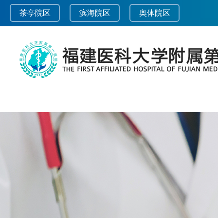
茶亭院区
滨海院区
奥体院区