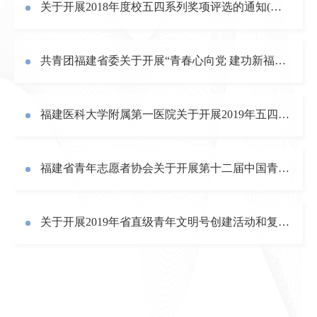
关于开展2018年度校五四系列奖项评选的通知(闽医大团〔2019〕6号 ）
共青团福建省委关于开展“青春心向党 建功新福建”千场“青马之光”主题宣讲活动的通知
福建医科大学附属第一医院关于开展2019年五四青年节主题活动的通知（闽医大附一团〔2019〕1号）
福建省青年志愿者协会关于开展第十二届中国青年志愿者优秀个人奖、组织奖申报活动的通知
关于开展2019年省直级青年文明号创建活动和复核工作的通知(团闽委工通〔2019〕12号)