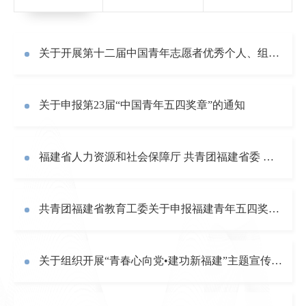
关于开展第十二届中国青年志愿者优秀个人、组织申报活动的通知
关于申报第23届“中国青年五四奖章”的通知
福建省人力资源和社会保障厅 共青团福建省委 关于开展全省共青团系统先进集体和先进工作者评选表彰工作的通知
共青团福建省教育工委关于申报福建青年五四奖章和“福建省优秀共青团员”“福建省优秀共青团干部”“福建省五四红旗团委（团支部）的通知
关于组织开展“青春心向党•建功新福建”主题宣传教育实践活动的通知