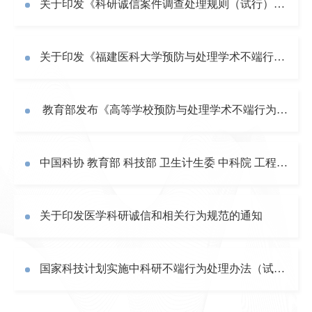
关于印发《科研诚信案件调查处理规则（试行）》的通知
关于印发《福建医科大学预防与处理学术不端行为暂行办法》的通知 闽医大〔2016〕351号
教育部发布《高等学校预防与处理学术不端行为办法》
中国科协 教育部 科技部 卫生计生委 中科院 工程院 自然科学基金会 关于印发《发表学术论文“五不准”》的通知
关于印发医学科研诚信和相关行为规范的通知
国家科技计划实施中科研不端行为处理办法（试行）